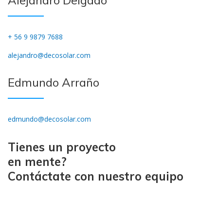
Alejandro Delgado
+ 56 9 9879 7688
alejandro@decosolar.com
Edmundo Arraño
edmundo@decosolar.com
Tienes un proyecto
en mente?
Contáctate con nuestro equipo