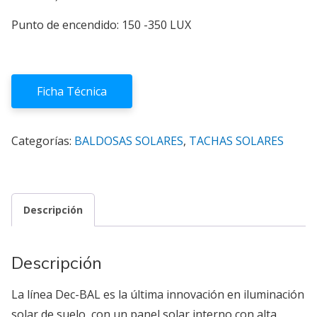
Punto de encendido: 150 -350 LUX
Ficha Técnica
Categorías:
BALDOSAS SOLARES
,
TACHAS SOLARES
Descripción
Descripción
La línea Dec-BAL es la última innovación en iluminación
solar de suelo, con un panel solar interno con alta