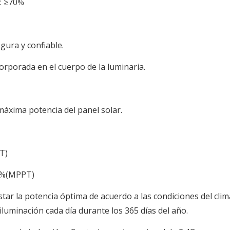
s: ≥70%
gura y confiable.
ncorporada en el cuerpo de la luminaria.
áxima potencia del panel solar.
T)
96%(MPPT)
ar la potencia óptima de acuerdo a las condiciones del clima 
minación cada día durante los 365 días del año.