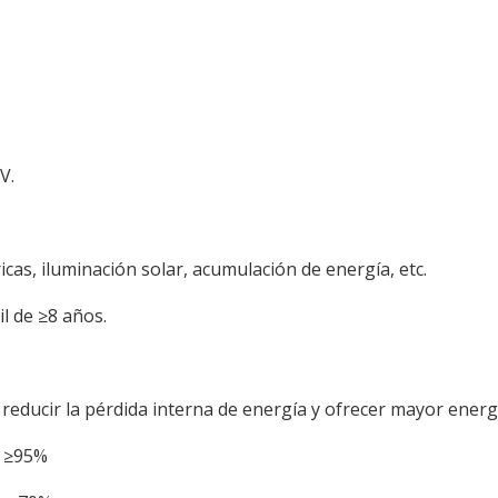
V.
ricas, iluminación solar, acumulación de energía, etc.
il de ≥8 años.
ducir la pérdida interna de energía y ofrecer mayor energí
: ≥95%