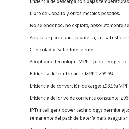
Eficiencia de descarga con bajas temperatura
Libre de Cobalto y otros metales pesados.
No se enciende, no explota, absolutamente se
Amplio espacio para la batería, la cual está i
Controlador Solar Inteligente
Adoptando tecnología MPPT para recoger la m
Eficiencia del controlador MPPT:≥99.9%
Eficiencia de conversión de carga: ≥98.5%(MPP
Eficiencia del drive de corriente constante: ≥
IPT(intelligent power technology) permite ajust
remanente del pack de batería para asegurar ilu