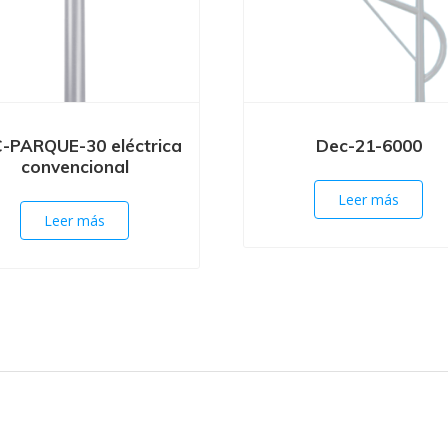
-PARQUE-30 eléctrica
Dec-21-6000
convencional
Leer más
Leer más