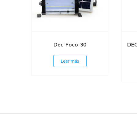
Dec-Foco-30
DEC
Leer más