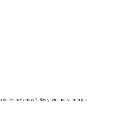
de los próximos 7 días y adecuar la energía