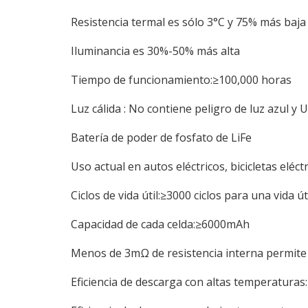
Resistencia termal es sólo 3°C y 75% más baja
Iluminancia es 30%-50% más alta
Tiempo de funcionamiento:≥100,000 horas
Luz cálida : No contiene peligro de luz azul y U
Batería de poder de fosfato de LiFe
Uso actual en autos eléctricos, bicicletas eléct
Ciclos de vida útil:≥3000 ciclos para una vida út
Capacidad de cada celda:≥6000mAh
Menos de 3mΩ de resistencia interna permite re
Eficiencia de descarga con altas temperaturas