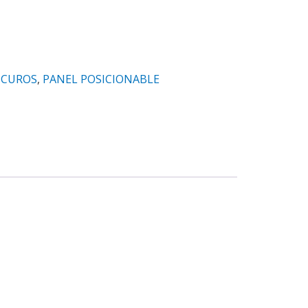
SCUROS
,
PANEL POSICIONABLE