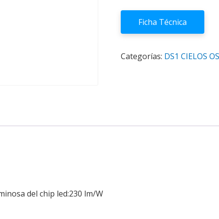
Ficha Técnica
Categorías:
DS1 CIELOS O
uminosa del chip led:230 lm/W