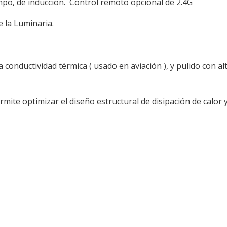
empo, de inducción. Control remoto opcional de 2.4G
 la Luminaria.
 conductividad térmica ( usado en aviación ), y pulido con alt
permite optimizar el diseño estructural de disipación de ca